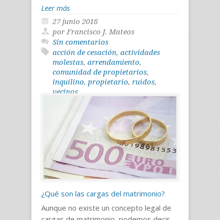
Leer más
27 junio 2018
por Francisco J. Mateos
Sin comentarios
acción de cesación
,
actividades
molestas
,
arrendamiento
,
comunidad de propietarios
,
inquilino
,
propietario
,
ruidos
,
vecinos
¿Qué son las cargas del matrimonio?
Aunque no existe un concepto legal de
cargas de matrimonio, podemos decir