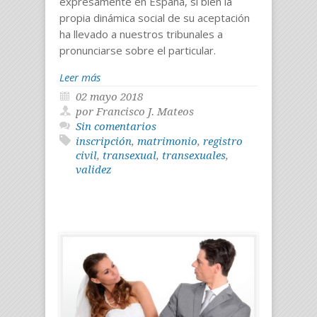
expresamente en España, si bien la
propia dinámica social de su aceptación
ha llevado a nuestros tribunales a
pronunciarse sobre el particular.
Leer más
02 mayo 2018
por Francisco J. Mateos
Sin comentarios
inscripción
,
matrimonio
,
registro
civil
,
transexual
,
transexuales
,
validez