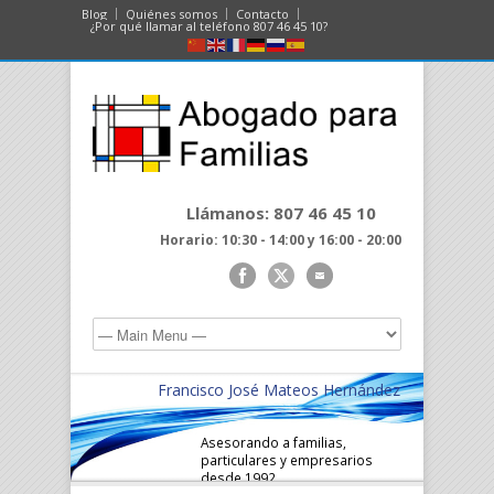
Blog
Quiénes somos
Contacto
¿Por qué llamar al teléfono 807 46 45 10?
Llámanos: 807 46 45 10
Horario: 10:30 - 14:00 y 16:00 - 20:00
Francisco José Mateos Hernández
Asesorando a familias,
particulares y empresarios
desde 1992