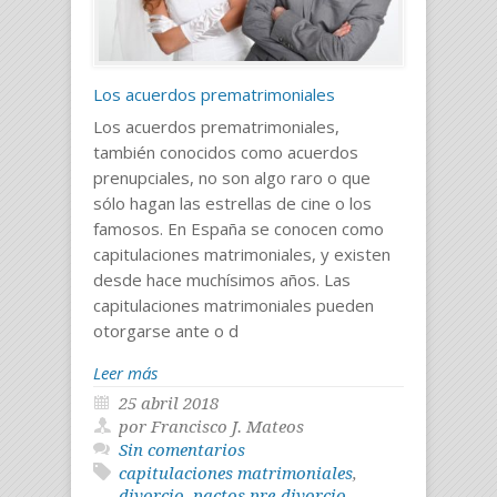
Los acuerdos prematrimoniales
Los acuerdos prematrimoniales,
también conocidos como acuerdos
prenupciales, no son algo raro o que
sólo hagan las estrellas de cine o los
famosos. En España se conocen como
capitulaciones matrimoniales, y existen
desde hace muchísimos años. Las
capitulaciones matrimoniales pueden
otorgarse ante o d
Leer más
25 abril 2018
por Francisco J. Mateos
Sin comentarios
capitulaciones matrimoniales
,
divorcio
,
pactos pre-divorcio
,