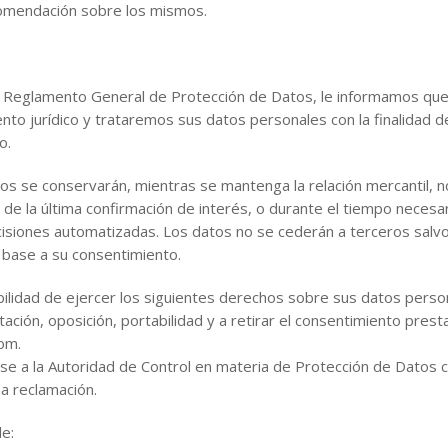
comendación sobre los mismos.
el Reglamento General de Protección de Datos, le informamos q
nto jurídico y trataremos sus datos personales con la finalidad de
o.
 se conservarán, mientras se mantenga la relación mercantil, no 
 de la última confirmación de interés, o durante el tiempo necesar
siones automatizadas. Los datos no se cederán a terceros salvo
n base a su consentimiento.
bilidad de ejercer los siguientes derechos sobre sus datos perso
mitación, oposición, portabilidad y a retirar el consentimiento pres
om.
rse a la Autoridad de Control en materia de Protección de Dato
na reclamación.
le: