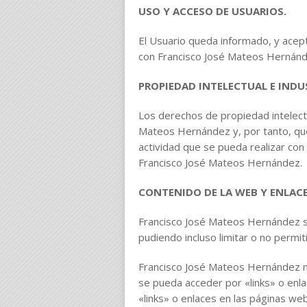
USO Y ACCESO DE USUARIOS.
El Usuario queda informado, y acept
con Francisco José Mateos Hernánde
PROPIEDAD INTELECTUAL E INDU
Los derechos de propiedad intelectu
Mateos Hernández y, por tanto, qued
actividad que se pueda realizar con
Francisco José Mateos Hernández.
CONTENIDO DE LA WEB Y ENLACES
Francisco José Mateos Hernández se 
pudiendo incluso limitar o no permiti
Francisco José Mateos Hernández no
se pueda acceder por «links» o enl
«links» o enlaces en las páginas w