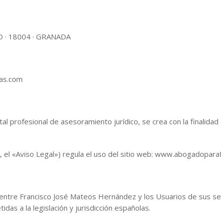
– D · 18004 · GRANADA
ias.com
l profesional de asesoramiento jurídico, se crea con la finalidad 
e, el «Aviso Legal») regula el uso del sitio web: www.abogadopara
s entre Francisco José Mateos Hernández y los Usuarios de sus se
das a la legislación y jurisdicción españolas.