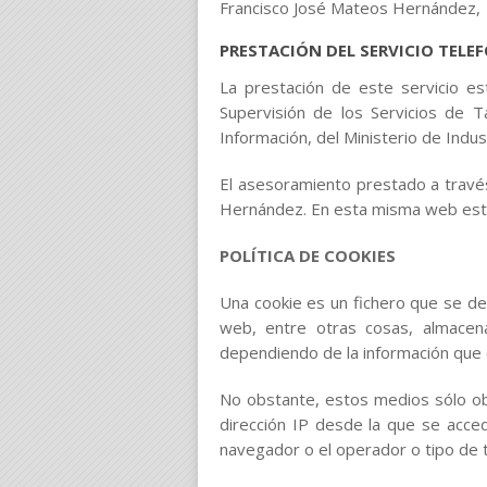
Francisco José Mateos Hernández, 2
PRESTACIÓN DEL SERVICIO TELEF
La prestación de este servicio es
Supervisión de los Servicios de T
Información, del Ministerio de Indu
El asesoramiento prestado a través
Hernández. En esta misma web está
POLÍTICA DE COOKIES
Una cookie es un fichero que se d
web, entre otras cosas, almacen
dependiendo de la información que c
No obstante, estos medios sólo obt
dirección IP desde la que se accede
navegador o el operador o tipo de te