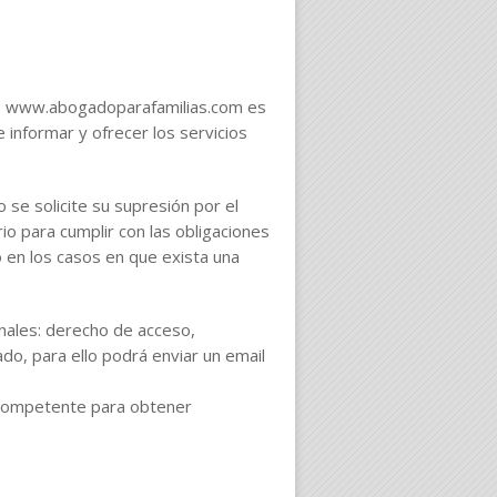
ue www.abogadoparafamilias.com es
 informar y ofrecer los servicios
se solicite su supresión por el
io para cumplir con las obligaciones
 en los casos en que exista una
nales: derecho de acceso,
tado, para ello podrá enviar un email
s competente para obtener