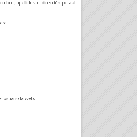
mbre, apellidos o dirección postal
es:
el usuario la web.