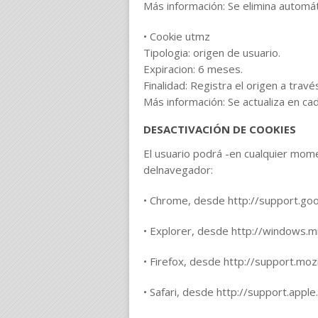
Más información: Se elimina automá
• Cookie utmz
Tipologia: origen de usuario.
Expiracion: 6 meses.
Finalidad: Registra el origen a trav
Más información: Se actualiza en cad
DESACTIVACIÓN DE COOKIES
El usuario podrá -en cualquier mome
delnavegador:
• Chrome, desde http://support.g
• Explorer, desde http://windows.
• Firefox, desde http://support.mozi
• Safari, desde http://support.app