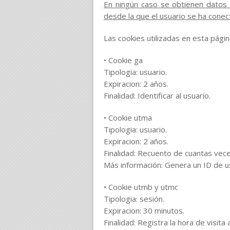
En ningún caso se obtienen datos 
desde la que el usuario se ha cone
Las cookies utilizadas en esta págin
• Cookie ga
Tipologia: usuario.
Expiracion: 2 años.
Finalidad: Identificar al usuario.
• Cookie utma
Tipologia: usuario.
Expiracion: 2 años.
Finalidad: Recuento de cuantas veces 
Más información: Genera un ID de usu
• Cookie utmb y utmc
Tipologia: sesión.
Expiracion: 30 minutos.
Finalidad: Registra la hora de visita 