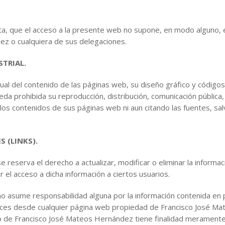
a, que el acceso a la presente web no supone, en modo alguno, el 
z o cualquiera de sus delegaciones.
STRIAL.
al del contenido de las páginas web, su diseño gráfico y códigos 
a prohibida su reproducción, distribución, comunicación pública,
 los contenidos de sus páginas web ni aun citando las fuentes, sa
 (LINKS).
reserva el derecho a actualizar, modificar o eliminar la informa
r el acceso a dicha información a ciertos usuarios.
 asume responsabilidad alguna por la información contenida en 
aces desde cualquier página web propiedad de Francisco José Ma
eb de Francisco José Mateos Hernández tiene finalidad meramente