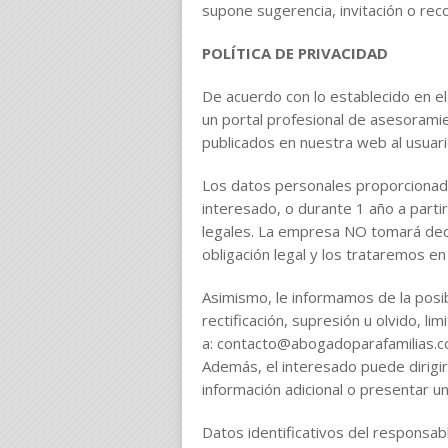
supone sugerencia, invitación o re
POLÍTICA DE PRIVACIDAD
De acuerdo con lo establecido en 
un portal profesional de asesoramie
publicados en nuestra web al usuari
Los datos personales proporcionados
interesado, o durante 1 año a partir
legales. La empresa NO tomará deci
obligación legal y los trataremos e
Asimismo, le informamos de la posi
rectificación, supresión u olvido, li
a: contacto@abogadoparafamilias.c
Además, el interesado puede dirigi
información adicional o presentar u
Datos identificativos del responsab