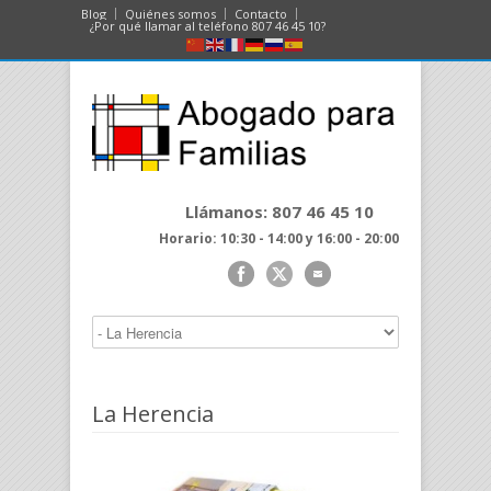
Blog
Quiénes somos
Contacto
¿Por qué llamar al teléfono 807 46 45 10?
Llámanos: 807 46 45 10
Horario: 10:30 - 14:00 y 16:00 - 20:00
La Herencia