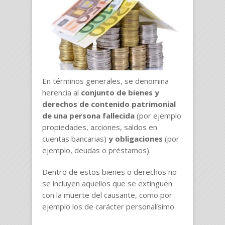
En términos generales, se denomina
herencia al
conjunto de bienes y
derechos de contenido patrimonial
de una persona fallecida
(por ejemplo
propiedades, acciones, saldos en
cuentas bancarias)
y obligaciones
(por
ejemplo, deudas o préstamos).
Dentro de estos bienes o derechos no
se incluyen aquellos que se extinguen
con la muerte del causante, como por
ejemplo los de carácter personalísimo.