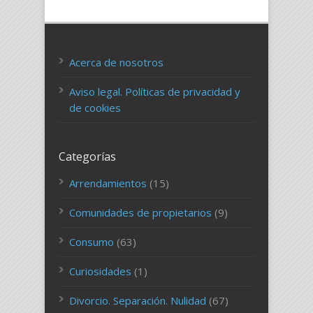
Acerca de nosotros
Aviso legal. Políticas de privacidad y
de cookies
Categorías
Arrendamientos
(15)
Comunidades de propietarios
(9)
Consumo
(63)
Curiosidades
(1)
Divorcio. Separación. Nulidad
(67)