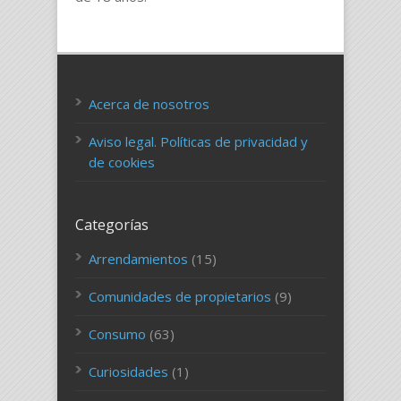
Acerca de nosotros
Aviso legal. Políticas de privacidad y
de cookies
Categorías
Arrendamientos
(15)
Comunidades de propietarios
(9)
Consumo
(63)
Curiosidades
(1)