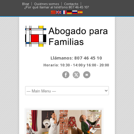
Blog
Quiénes somos
Contacto
¿Por qué llamar al teléfono 807 46 45 10?
Llámanos: 807 46 45 10
Horario: 10:30 - 14:00 y 16:00 - 20:00