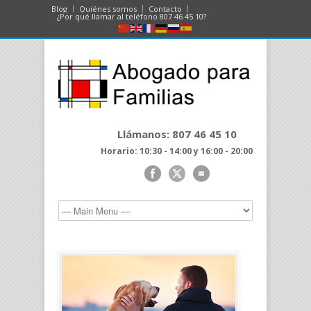
Blog
Quiénes somos
Contacto
¿Por qué llamar al teléfono 807 46 45 10?
Llámanos: 807 46 45 10
Horario: 10:30 - 14:00 y 16:00 - 20:00