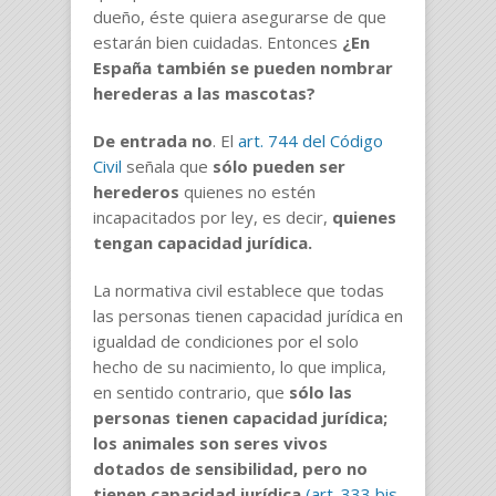
dueño, éste quiera asegurarse de que
estarán bien cuidadas. Entonces
¿En
España también se pueden nombrar
herederas a las mascotas?
De entrada no
. El
art. 744 del Código
Civil
señala que
sólo pueden ser
herederos
quienes no estén
incapacitados por ley, es decir,
quienes
tengan capacidad jurídica.
La normativa civil establece que todas
las personas tienen capacidad jurídica en
igualdad de condiciones por el solo
hecho de su nacimiento, lo que implica,
en sentido contrario, que
sólo las
personas tienen capacidad jurídica;
los animales son seres vivos
dotados de sensibilidad, pero no
tienen capacidad jurídica
(art. 333 bis