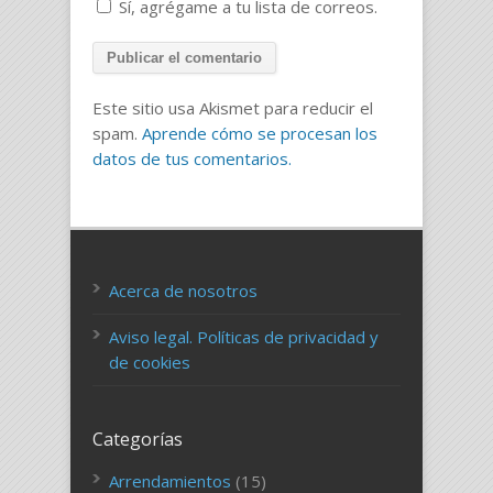
Sí, agrégame a tu lista de correos.
Este sitio usa Akismet para reducir el
spam.
Aprende cómo se procesan los
datos de tus comentarios.
Acerca de nosotros
Aviso legal. Políticas de privacidad y
de cookies
Categorías
Arrendamientos
(15)