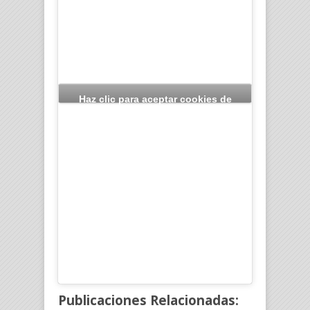
Haz clic para aceptar cookies de
marketing y permitir este contenido
Publicaciones Relacionadas: