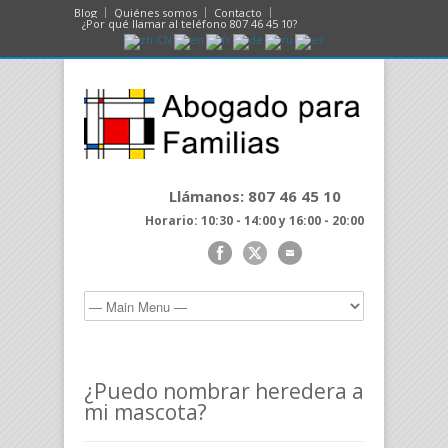
Blog
Quiénes somos
Contacto
¿Por qué llamar al teléfono 807 46 45 10?
Llámanos: 807 46 45 10
Horario: 10:30 - 14:00 y 16:00 - 20:00
¿Puedo nombrar heredera a
mi mascota?