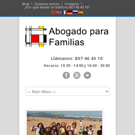
Blog
Quiénes somos
Contacto
¿Por qué llamar al teléfono 807 46 45 10?
Llámanos: 807 46 45 10
Horario: 10:30 - 14:00 y 16:00 - 20:00