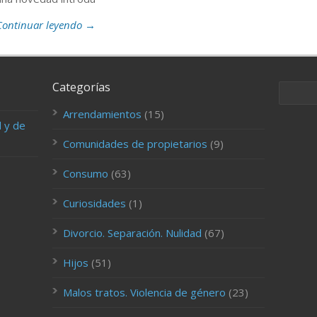
Continuar leyendo →
Categorías
Arrendamientos
(15)
d y de
Comunidades de propietarios
(9)
Consumo
(63)
Curiosidades
(1)
Divorcio. Separación. Nulidad
(67)
Hijos
(51)
Malos tratos. Violencia de género
(23)